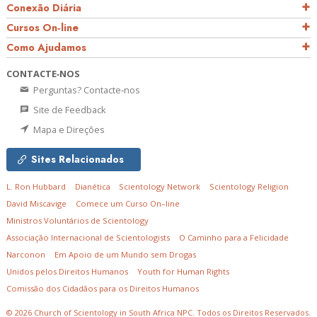
Conexão Diária
Cursos On‑line
Como Ajudamos
CONTACTE‑NOS
Perguntas? Contacte‑nos
Site de Feedback
Mapa e Direções
Sites Relacionados
L. Ron Hubbard
Dianética
Scientology Network
Scientology Religion
David Miscavige
Comece um Curso On–line
Ministros Voluntários de Scientology
Associação Internacional de Scientologists
O Caminho para a Felicidade
Narconon
Em Apoio de um Mundo sem Drogas
Unidos pelos Direitos Humanos
Youth for Human Rights
Comissão dos Cidadãos para os Direitos Humanos
© 2026
Church of Scientology in South Africa NPC.
Todos os Direitos Reservados.