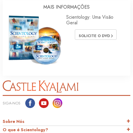
MAIS INFORMAÇÕES
Scientology: Uma Visão
Geral
SOLICITE O DVD
SIGA‑NOS
Sobre Nós
O que é Scientology?