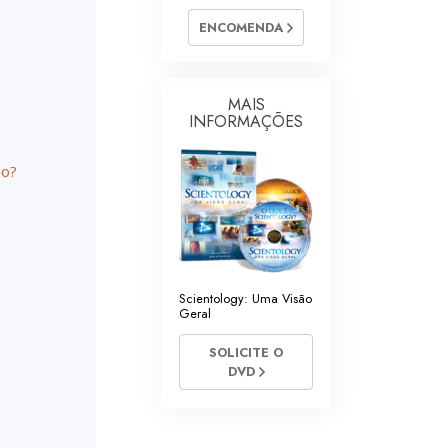
ntários de Scientology
ENCOMENDA
MAIS
INFORMAÇÕES
so?
Scientology: Uma Visão
Geral
SOLICITE O
DVD