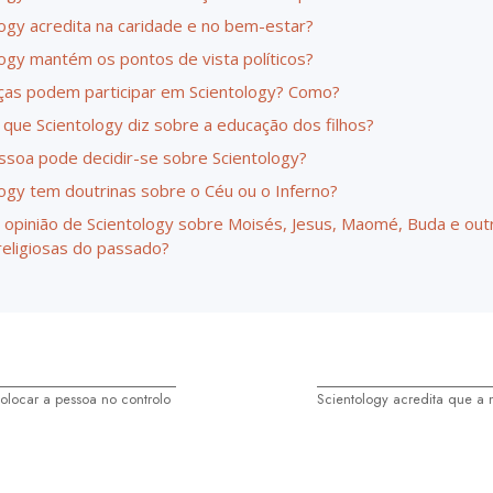
logy acredita na caridade e no bem-estar?
logy mantém os pontos de vista políticos?
nças podem participar em Scientology? Como?
 que Scientology diz sobre a educação dos filhos?
soa pode decidir-se sobre Scientology?
logy tem doutrinas sobre o Céu ou o Inferno?
a opinião de Scientology sobre Moisés, Jesus, Maomé, Buda e out
religiosas do passado?
colocar a pessoa no controlo
Scientology acredita que a