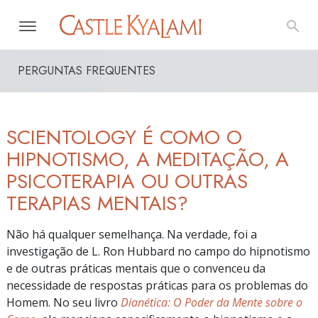
PERGUNTAS FREQUENTES
SCIENTOLOGY É COMO O
HIPNOTISMO, A MEDITAÇÃO, A
PSICOTERAPIA OU OUTRAS
TERAPIAS MENTAIS?
Não há qualquer semelhança. Na verdade, foi a
investigação de L. Ron Hubbard no campo do hipnotismo
e de outras práticas mentais que o convenceu da
necessidade de respostas práticas para os problemas do
Homem. No seu livro
Dianética: O Poder da Mente sobre o