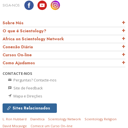
SIGA‑NOS
Sobre Nós
O que é Scientology?
Africa on Scientology Network
Conexão Diária
Cursos On‑line
Como Ajudamos
CONTACTE‑NOS
Perguntas? Contacte‑nos
Site de Feedback
Mapa e Direções
Sites Relacionados
L. Ron Hubbard
Dianética
Scientology Network
Scientology Religion
David Miscavige
Comece um Curso On–line