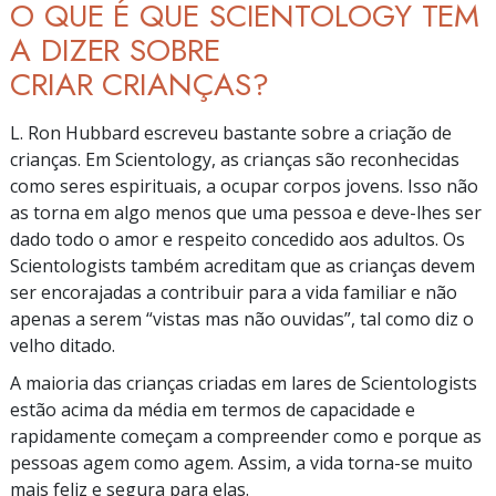
O QUE É QUE SCIENTOLOGY TEM
A DIZER SOBRE
CRIAR CRIANÇAS?
L. Ron Hubbard escreveu bastante sobre a criação de
crianças. Em Scientology, as crianças são reconhecidas
como seres espirituais, a ocupar corpos jovens. Isso não
as torna em algo menos que uma pessoa e
deve-lhes
ser
dado todo o amor e respeito concedido aos adultos. Os
Scientologists também acreditam que as crianças devem
ser encorajadas a contribuir para a vida familiar e não
apenas a serem
“vistas
mas não
ouvidas”,
tal como diz o
velho ditado.
A maioria das crianças criadas em lares de Scientologists
estão acima da média em termos de capacidade e
rapidamente começam a compreender como e porque as
pessoas agem como agem. Assim, a vida
torna-se
muito
mais feliz e segura para elas.