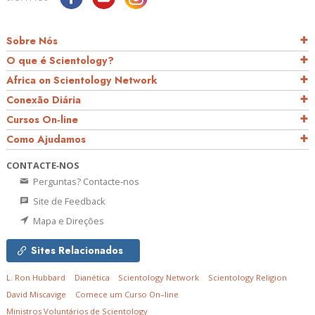
Sobre Nós
O que é Scientology?
Africa on Scientology Network
Conexão Diária
Cursos On‑line
Como Ajudamos
CONTACTE‑NOS
Perguntas? Contacte‑nos
Site de Feedback
Mapa e Direções
Sites Relacionados
L. Ron Hubbard
Dianética
Scientology Network
Scientology Religion
David Miscavige
Comece um Curso On–line
Ministros Voluntários de Scientology