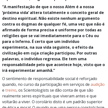
“A
manifestação de que o nosso Além é a nossa
‘próxima
vida’
altera totalmente o conceito geral de
destino espiritual. Não existe nenhum argumento
contra os dogmas de qualquer fé, uma vez que não é
afirmado de forma precisa e uniforme por todas as
religiões que se vai imediatamente para o Céu ou
para o Inferno. É certo que um indivíduo
experimenta, na sua vida seguinte, o efeito da
civilização em cuja criação participou. Por outras
palavras, o indivíduo regressa. Ele tem uma
responsabilidade pelo que acontece hoje, visto que o
irá experimentar
amanhã.”
O sentimento de responsabilidade social é reforçado
quando, no curso da participação em serviços de
audição
e
treino
, os Scientologists se dão conta de que são
realmente seres espirituais que viveram antes e que
voltarão a viver. O corolário disto é um padrão superior
de ética e moral. O mundo que uma pessoa constrói hoje