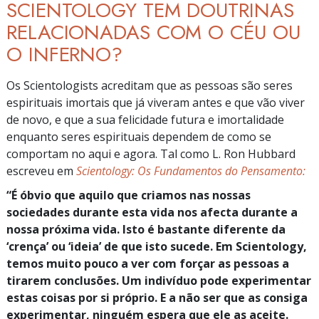
SCIENTOLOGY TEM DOUTRINAS
RELACIONADAS COM O CÉU OU
O INFERNO?
Os Scientologists acreditam que as pessoas são seres
espirituais imortais que já viveram antes e que vão viver
de novo, e que a sua felicidade futura e imortalidade
enquanto seres espirituais dependem de como se
comportam no aqui e agora. Tal como L. Ron Hubbard
escreveu em
Scientology: Os Fundamentos do Pensamento:
“É
óbvio que aquilo que criamos nas nossas
sociedades durante esta vida nos afecta durante a
nossa próxima vida. Isto é bastante diferente da
‘crença’
ou
‘ideia’
de que isto sucede. Em Scientology,
temos muito pouco a ver com forçar as pessoas a
tirarem conclusões. Um indivíduo pode experimentar
estas coisas por si próprio. E a não ser que as consiga
experimentar, ninguém espera que ele as aceite.