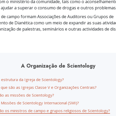
om o ministério da comunidade, tais como o aconselhament
Amor e Ódio –
Ministros Volu
O que é a Grandeza?
 ajudar a superar o consumo de drogas e outros problemas
s de campo formam Associações de Auditores ou Grupos de
to de Dianética como um meio de expandir as suas ativida
ganização de palestras, seminários e outras actividades de d
A Organização de Scientology
 estrutura da Igreja de Scientology?
 que são as Igrejas Classe V e Organizações Centrais?
ão as missões de Scientology?
 Missões de Scientology Internacional (SMI)?
ão os ministros de campo e grupos religiosos de Scientology?