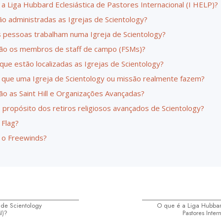
 a Liga Hubbard Eclesiástica de Pastores Internacional (I HELP)?
o administradas as Igrejas de Scientology?
 pessoas trabalham numa Igreja de Scientology?
ão os membros de staff de campo (FSMs)?
que estão localizadas as Igrejas de Scientology?
 que uma Igreja de Scientology ou missão realmente fazem?
ão as Saint Hill e Organizações Avançadas?
o propósito dos retiros religiosos avançados de Scientology?
 Flag?
 o Freewinds?
 de Scientology
O que é a Liga Hubbar
I)?
Pastores Inter