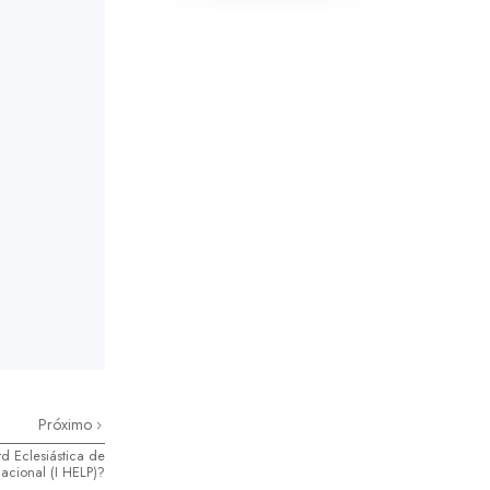
Próximo
d Eclesiástica de
nacional (I HELP)?