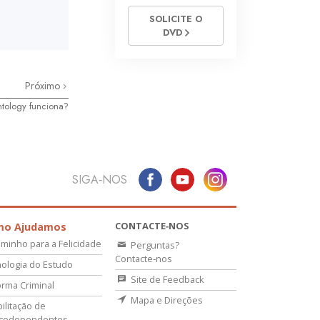
SOLICITE O
DVD
Próximo
tology funciona?
SIGA‑NOS
CONTACTE‑NOS
mo Ajudamos
minho para a Felicidade
Perguntas?
Contacte‑nos
ologia do Estudo
Site de Feedback
rma Criminal
Mapa e Direções
ilitação de
icodependentes