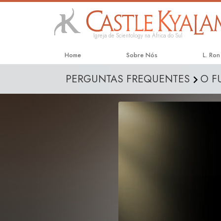
Igreja de Scientology na África do Sul
Home
Sobre Nós
L. Ro
PERGUNTAS FREQUENTES
O F