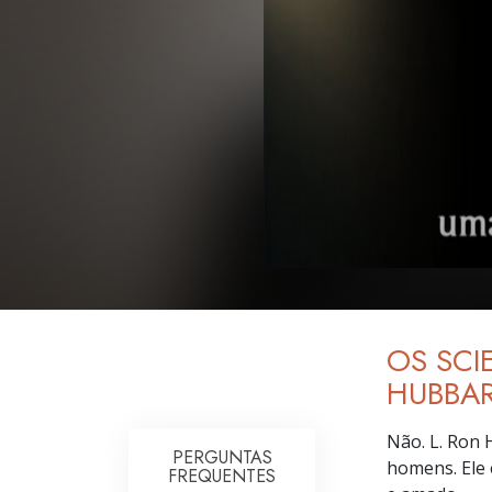
OS SCI
HUBBAR
Não. L. Ron
PERGUNTAS
homens. Ele 
FREQUENTES