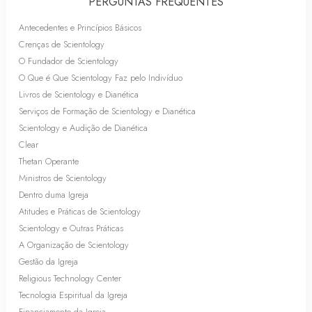
PERGUNTAS FREQUENTES
Antecedentes e Princípios Básicos
Crenças de Scientology
O Fundador de Scientology
O Que é Que Scientology Faz pelo Indivíduo
Livros de Scientology e Dianética
Serviços de Formação de Scientology e Dianética
Scientology e Audição de Dianética
Clear
Thetan Operante
Ministros de Scientology
Dentro duma Igreja
Atitudes e Práticas de Scientology
Scientology e Outras Práticas
A Organização de Scientology
Gestão da Igreja
Religious Technology Center
Tecnologia Espiritual da Igreja
Financiamento da Igreja